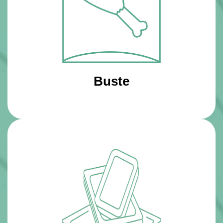
Buste