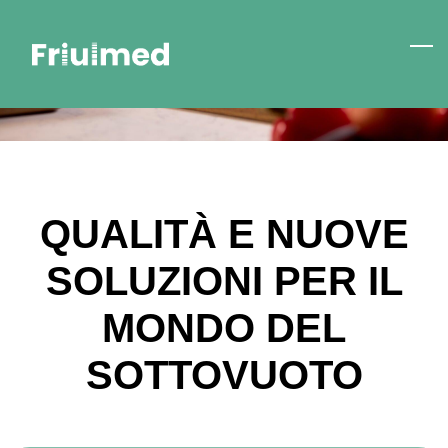
Skip
to
main
content
QUALITÀ E NUOVE
SOLUZIONI PER IL
MONDO DEL
SOTTOVUOTO